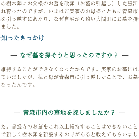
院の樹木葬にお父様のお墓を改葬（お墓の引越し）した張江
まれ育ったのですが、いまはご実家のお母様とともに青森市
墓を引っ越すにあたり、なぜ自宅から遠い大間町にお墓を持
しました。
を知ったきっかけ
なぜ墓を探そうと思ったのですか？
を維持することができなくなったからです。実家のお墓には
っていましたが、私と母が青森市に引っ越したことで、お墓
くなったんです。
青森市内の墓地を探しましたか？
した。菩提寺のお墓をこれ以上維持することはできないこと
間で新しく樹木葬を新設するお寺があると教えてもらいまし