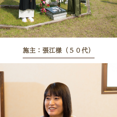
施主：張江様（５０代）