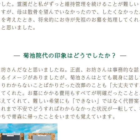
でした。霊園だと私がずっと維持管理を続けることが難しい
ますが、母は散骨を望んでいなかったので、したくなかった
とを考えたとき、将来的にお寺が先祖のお墓を処理してくれ
ると思いました。
菊池院代の印象はどうでしたか？
お坊さんだなと思いましたね。正直、お坊さんは事務的な話
するイメージがありましたが、菊池さんはとても親身に話し
よりわからないことばかりだった改葬のことも「大丈夫です
えてくれた。お墓にかかる費用もすべてが明確だったことと
応えてくれて、難しい希望にも「できない」ではなく代替案
これまで不安でどうすればわからなかった状況が一転して、
持ちで青森に帰ったことをいまでも覚えています。