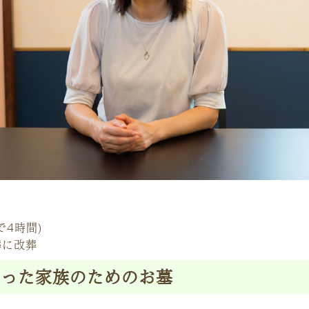
で4時間)
葬に改葬
育った家族のためのお墓