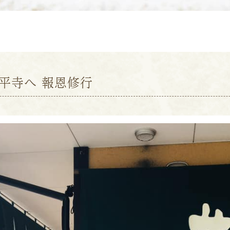
平寺へ 報恩修行