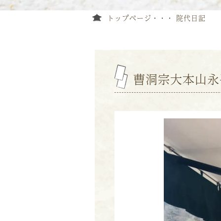
トップページ
院代日記
曹洞宗大本山永