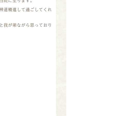
当院に至ります。
辨道精進して過ごしてくれ
と我が弟ながら思っており