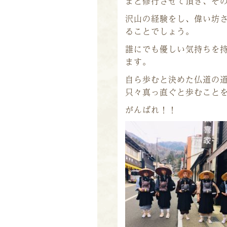
まと修行させて頂き、そ
沢山の経験をし、偉い坊
ることでしょう。
誰にでも優しい気持ちを
ます。
自ら歩むと決めた仏道の
只々真っ直ぐと歩むこと
がんばれ！！