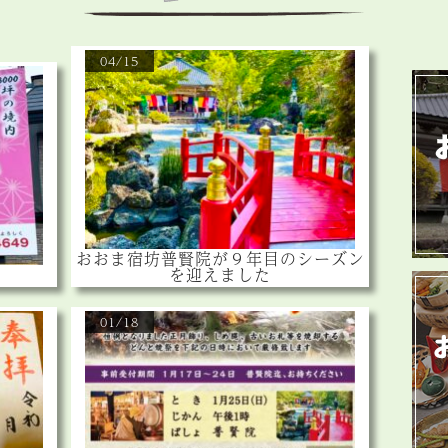
04/15
おおま宿坊普賢院が９年目のシーズン
を迎えました
01/18