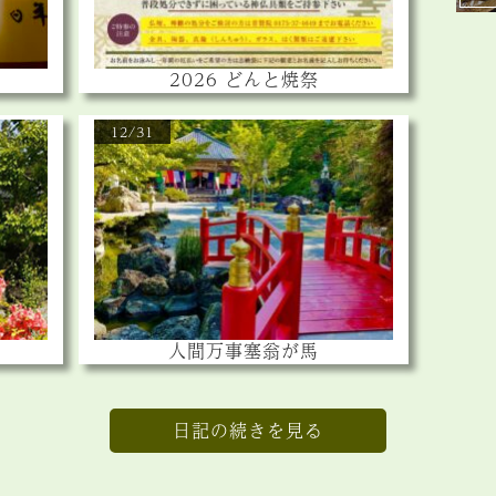
2026 どんと焼祭
12/31
人間万事塞翁が馬
日記の続きを見る