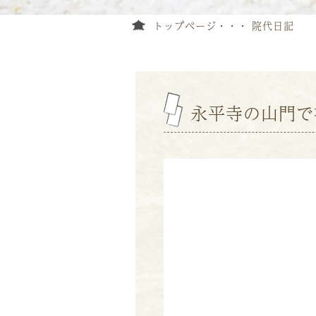
トップページ
院代日記
永平寺の山門で