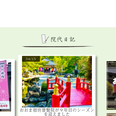
04/15
おおま宿坊普賢院が９年目のシーズン
を迎えました