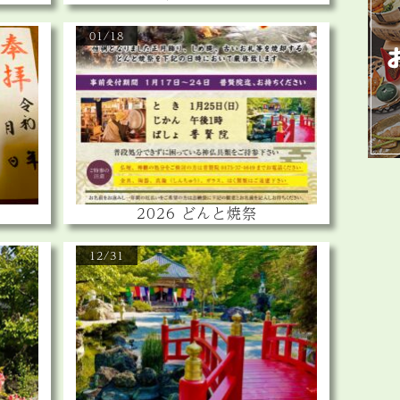
01/18
2026 どんと焼祭
12/31