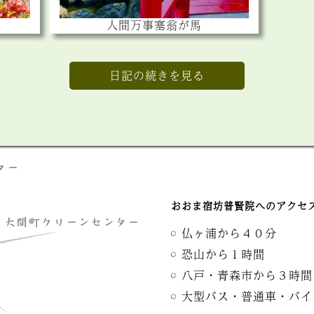
人間万事塞翁が馬
日記の続きを見る
おおま宿坊普賢院へのアクセ
仏ヶ浦から４０分
恐山から１時間
八戸・青森市から３時間
大型バス・普通車・バイ