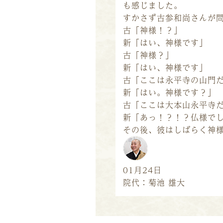
も感じました。
すかさず古参和尚さんが
古「神様！？」
新「はい、神様です」
古「神様？」
新「はい、神様です」
古「ここは永平寺の山門
新「はい。神様です？」
古「ここは大本山永平寺
新「あっ！？！？仏様で
その後、彼はしばらく神
01月24日
院代：菊池 雄大