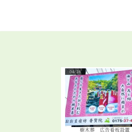
04/28
樹木葬 広告看板設置