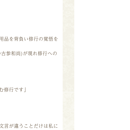
用品を背負い修行の覚悟を
古参和尚)が現れ修行への
む修行です」
文言が違うことだけは私に