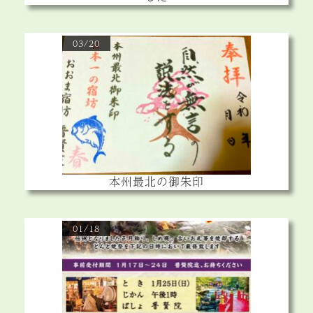
03/20
本州最北の御朱印
01/18