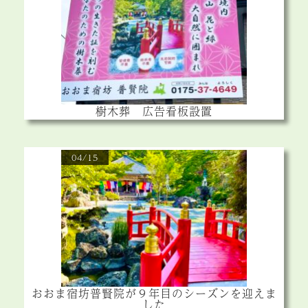
樹木葬 広告看板設置
04/15
おおま宿坊普賢院が９年目のシーズンを迎えま
した