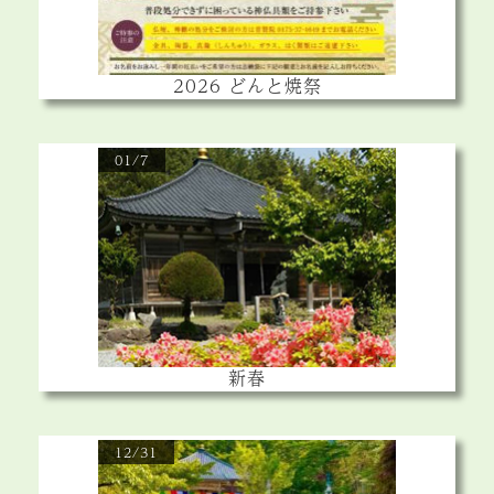
2026 どんと焼祭
01/7
新春
12/31