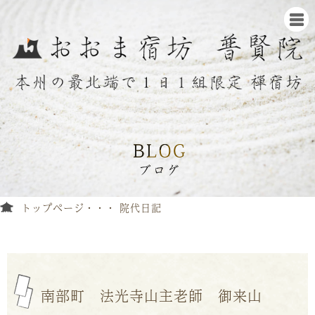
トップページ
院代日記
南部町 法光寺山主老師 御来山