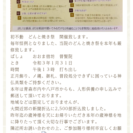
初不動 どんと焼き祭 開催致します。
毎年恒例となりました、当院のどんと焼き祭を本年も厳
修致します。
ばしょ おおま宿坊 普賢院
とき 令和３年１月３１日
時間 午後１３時 打ち出し
正月飾り、〆縄、御札、普段処分できずに困っている神
仏具類をご持参ください。
本年は青森市内や八戸市からも、人形供養の申し込みで
郵送して頂いております。
地域などは限定しておりませんが、
大間近郊の新聞折込に2,500部折込致しました。
昨年迄の歳神様を天にお帰りいただき本年の歳神様を地
に降りたって頂く大切な行事でございます。
隣近所お誘い合わせの上、ご参加賜り様何卒宜しくお願