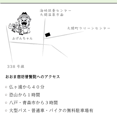
おおま宿坊普賢院へのアクセス
仏ヶ浦から４０分
恐山から１時間
八戸・青森市から３時間
大型バス・普通車・バイクの無料駐車場有