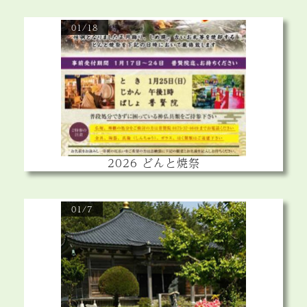
01/18
2026 どんと焼祭
01/7