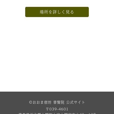
場所を詳しく見る
©おおま宿坊 普賢院 公式サイト
〒039-4601