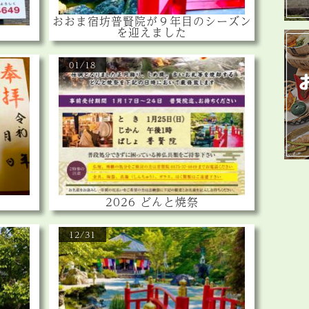
おおま宿坊普賢院が９年目のシーズン
を迎えました
01/18
2026 どんと焼祭
12/31