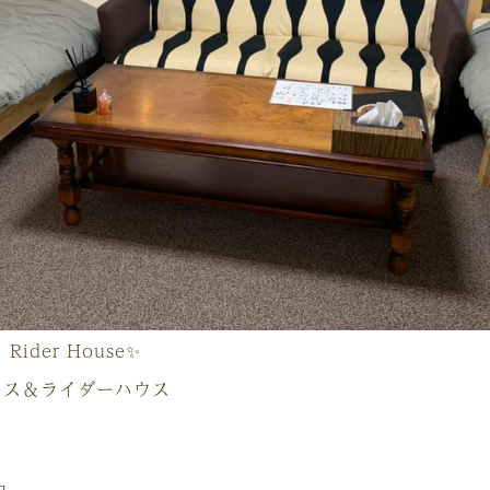
 Rider House
✨
ウス＆ライダーハウス