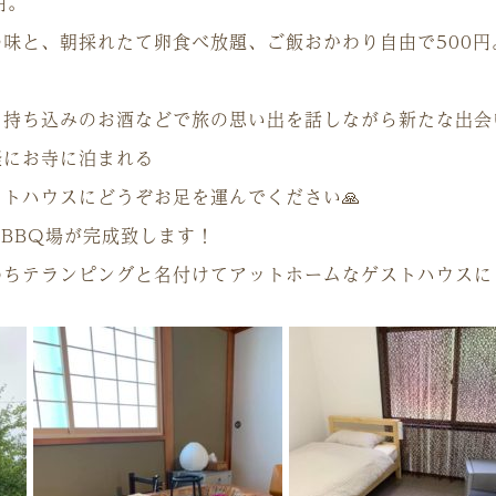
円。
味と、朝採れたて卵食べ放題、ご飯おかわり自由で500円
自持ち込みのお酒などで旅の思い出を話しながら新たな出会
軽にお寺に泊まれる
ストハウスにどうぞお足を運んでください
🙏
なBBQ場が完成致します！
わちテランピングと名付けてアットホームなゲストハウスに