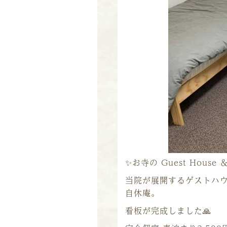
✨
お寺の Guest House ＆
当院が展開するゲストハ
自休庵。
看板が完成しました
🙏