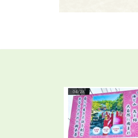
04/28