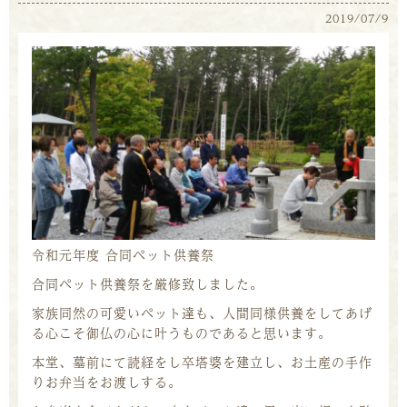
2019/07/9
令和元年度 合同ペット供養祭
合同ペット供養祭を厳修致しました。
家族同然の可愛いペット達も、人間同様供養をしてあげ
る心こそ御仏の心に叶うものであると思います。
本堂、墓前にて読経をし卒塔婆を建立し、お土産の手作
りお弁当をお渡しする。