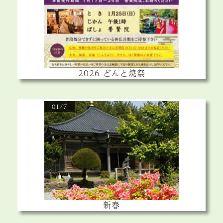
2026 どんと焼祭
01/7
新春