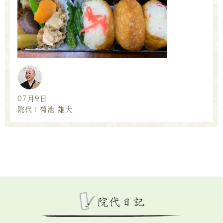
07月9日
院代：菊池 雄大