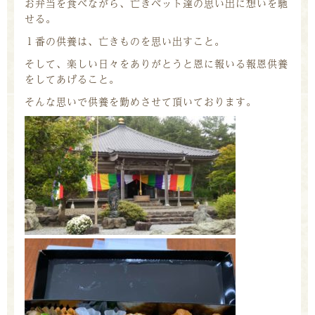
お弁当を食べながら、亡きペット達の思い出に想いを馳
せる。
１番の供養は、亡きものを思い出すこと。
そして、楽しい日々をありがとうと恩に報いる報恩供養
をしてあげること。
そんな思いで供養を勤めさせて頂いております。