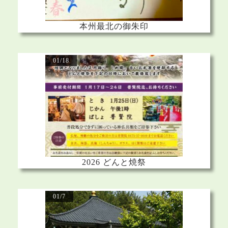
本州最北の御朱印
01/18
2026 どんと焼祭
01/7