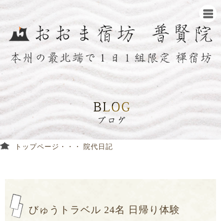
トップページ
院代日記
びゅうトラベル 24名 日帰り体験