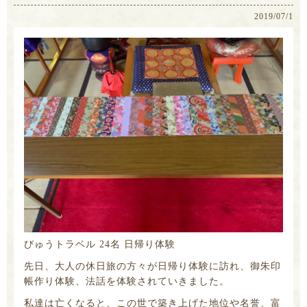
2019/07/1
びゅうトラベル 24名 日帰り体験
先日、大人の休日旅の方々が日帰り体験に訪れ、御朱印
帳作り体験、法話を体験されていきました。
私達は亡くなると、この世で築き上げた地位や名誉、富