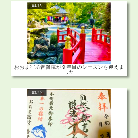
04/15
おおま宿坊普賢院が９年目のシーズンを迎えま
した
03/20