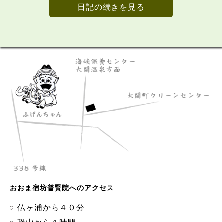
日記の続きを見る
おおま宿坊普賢院へのアクセス
仏ヶ浦から４０分