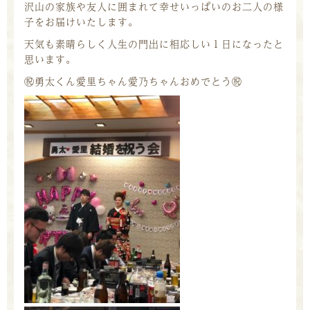
沢山の家族や友人に囲まれて幸せいっぱいのお二人の様
子をお届けいたします。
天気も素晴らしく人生の門出に相応しい１日になったと
思います。
㊗️
勇太くん愛里ちゃん愛乃ちゃんおめでとう
㊗️