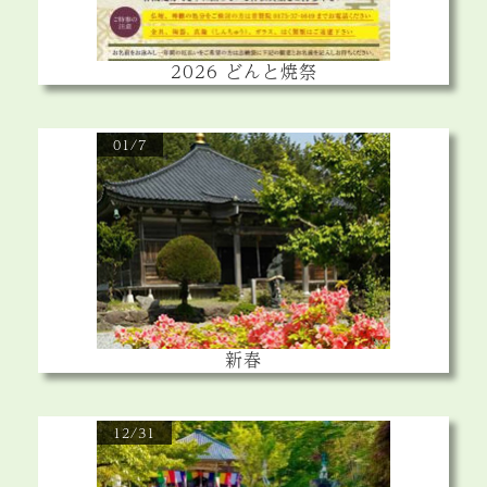
2026 どんと焼祭
01/7
新春
12/31