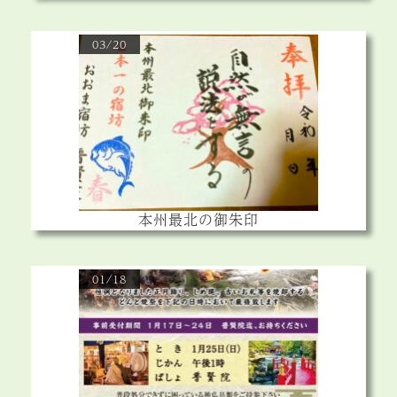
03/20
本州最北の御朱印
01/18