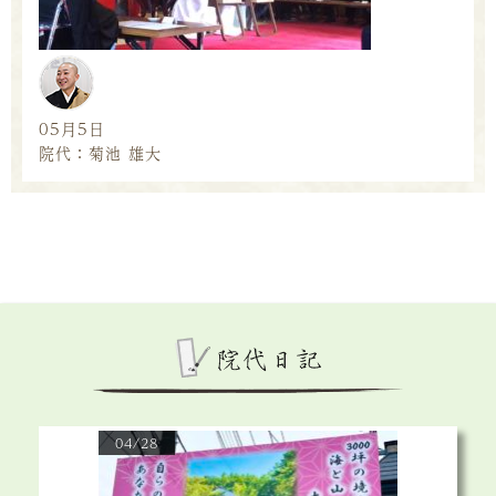
05月5日
院代：菊池 雄大
04/28