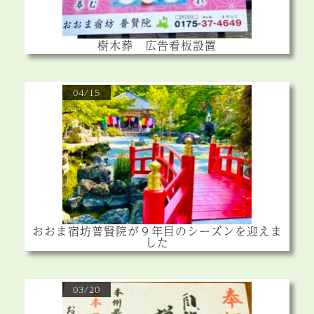
樹木葬 広告看板設置
04/15
おおま宿坊普賢院が９年目のシーズンを迎えま
した
03/20