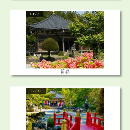
01/7
新春
12/31