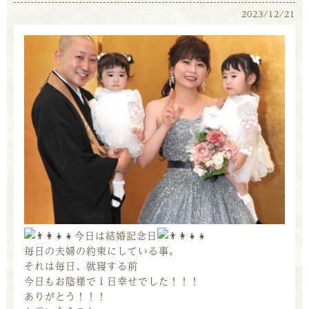
2023/12/21
今日は結婚記念日
毎日の夫婦の約束にしている事。
それは毎日、就寝する前
今日もお陰様で１日幸せでした！！！
ありがとう！！！