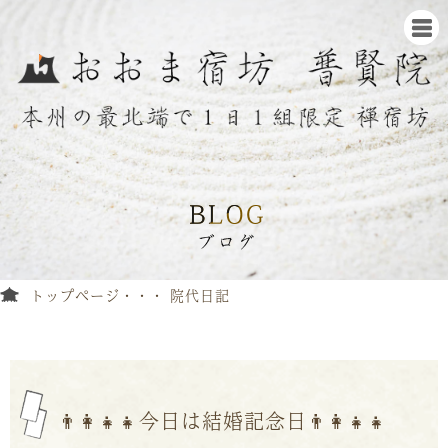
トップページ
院代日記
👨‍👩‍👧‍👧今日は結婚記念日👨‍👩‍👧‍👧