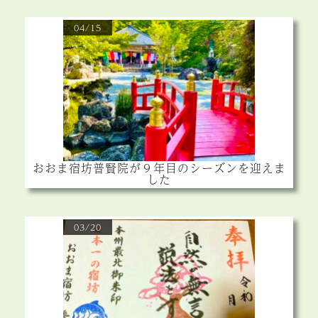
04/15
おおま宿坊普賢院が９年目のシーズンを迎えま
した
03/20