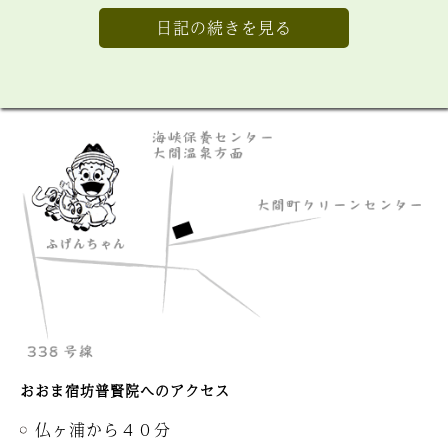
日記の続きを見る
おおま宿坊普賢院へのアクセス
仏ヶ浦から４０分