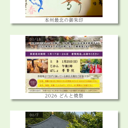
本州最北の御朱印
01/18
2026 どんと焼祭
01/7