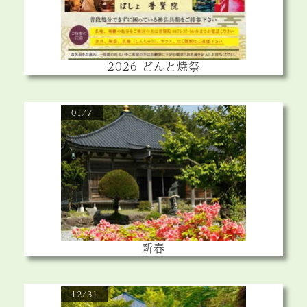
2026 どんと焼祭
01/7
新春
12/31