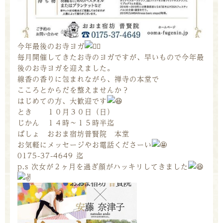
今年最後のお寺ヨガ
毎月開催してきたお寺のヨガですが、早いもので今年最
後のお寺ヨガを迎えました。
線香の香りに包まれながら、禅寺の本堂で
こころとからだを整えませんか？
はじめての方、大歓迎です
とき １０月３０日（日）
じかん １４時〜１５時半迄
ばしょ おおま宿坊普賢院 本堂
お気軽にメッセージやお電話くださーい
0175-37-4649 迄
p.s 次女が２ヶ月を過ぎ顔がハッキリしてきました