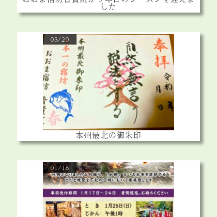
した
03/20
本州最北の御朱印
01/18