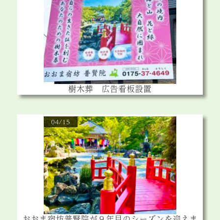
樹木葬 広告看板設置
04/15
おおま宿坊普賢院が９年目のシーズンを迎えま