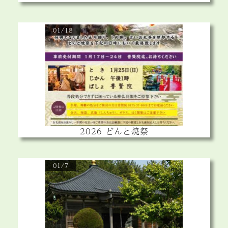
01/18
2026 どんと焼祭
01/7