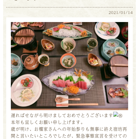
2021/01/14
遅ればせながら明けましておめでとうございます
本年も宜しくお願い申し上げます。
歳が明け、お檀家さんへの年始参りも無事に終え宿坊再
開と言いたいところでしたが、緊急事態宣言を受けての