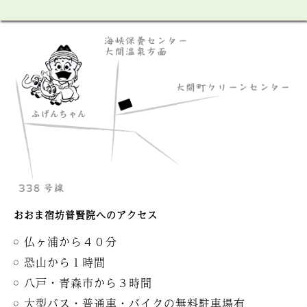
おおま宿坊普賢院へのアクセス
仏ヶ浦から４０分
恐山から１時間
八戸・青森市から３時間
大型バス・普通車・バイクの無料駐車場有