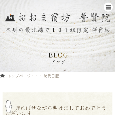
トップページ
院代日記
遅ればせながら明けましておめでとう
ございます