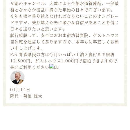
９割のキャンセル、大雪による全館水道管凍結、一部破
裂となかなか波乱に満ちた年始の日々でございます。
今年も様々乗り越えなければならないことのオンパレー
ドですが、乗り越えた先に確かな自信があることを信じ
日々を送りたいと思います。
試行錯誤して、安全におおま宿坊普賢院、ゲストハウス
自休庵を運営して参りますので、本年も何卒宜しくお願
い申し上げます。
P.S 青森県民の方は今月いっぱい１泊２食付きで宿坊
12.500円、ゲストハウス1.000円で宿泊できますので
是非ご利用ください
01月14日
院代：菊池 雄大