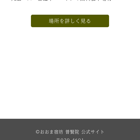
場所を詳しく見る
©おおま宿坊 普賢院 公式サイト
〒039-4601