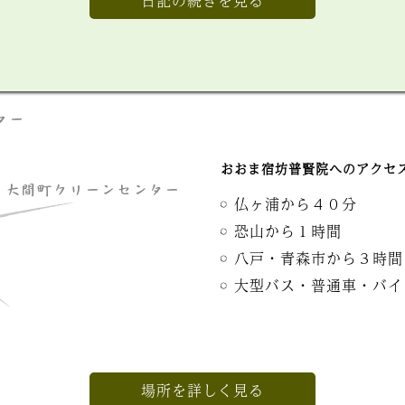
日記の続きを見る
おおま宿坊普賢院へのアクセ
仏ヶ浦から４０分
恐山から１時間
八戸・青森市から３時間
大型バス・普通車・バイ
場所を詳しく見る