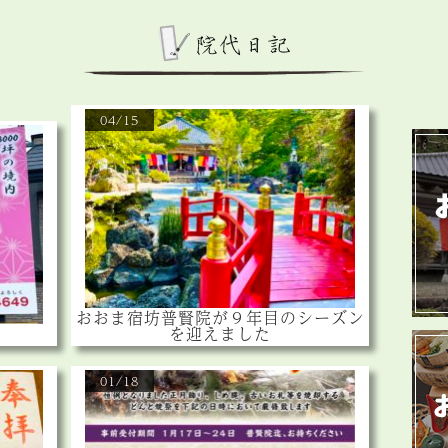
04/15
おおま宿坊普賢院が９年目のシーズン
を迎えました
01/18