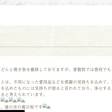
、どんと焼き祭を厳修しておりますが、普賢院では普段でも
）とは、不用になった愛用品などを感謝の気持ちを込めて、
いを込めたものには気持ちが宿ると言われており、浄火する
れると考えられています。
い
函館、湯川寺の掲示板です