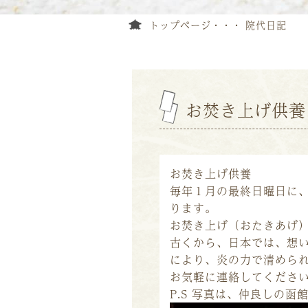
トップページ
院代日記
お焚き上げ供養
お焚き上げ供養
毎年１月の最終日曜日に
ります。
お焚き上げ（おたきあげ
古くから、日本では、想
により、炎の力で清めら
お気軽に連絡してくださ
P.S 写真は、仲良しの