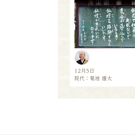
12月5日
院代：菊池 雄大