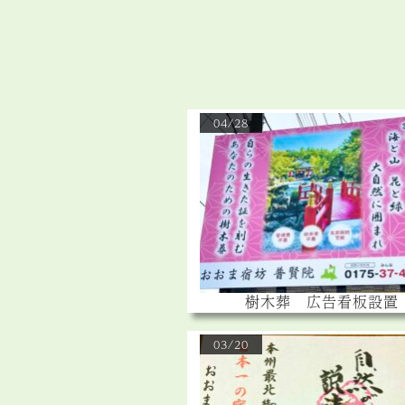
04/28
樹木葬 広告看板設置
03/20