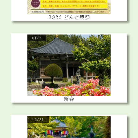
2026 どんと焼祭
01/7
新春
12/31