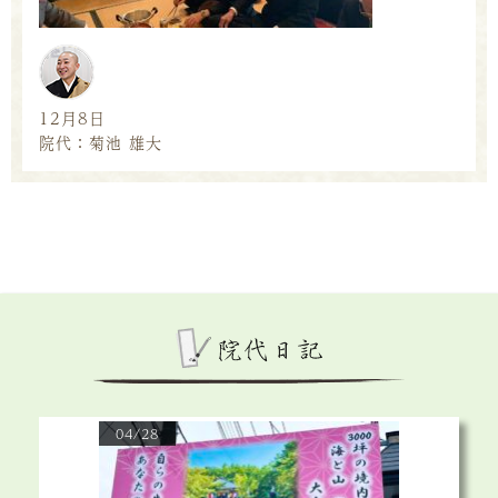
12月8日
院代：菊池 雄大
04/28