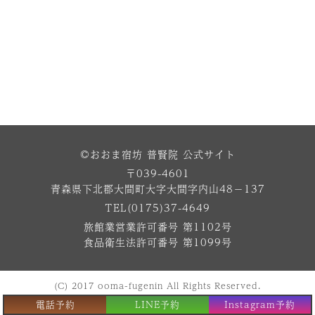
©おおま宿坊 普賢院 公式サイト
〒039-4601
青森県下北郡大間町大字大間字内山48−137
TEL(0175)37-4649
旅館業営業許可番号 第1102号
食品衛生法許可番号 第1099号
(C) 2017 ooma-fugenin All Rights Reserved.
電話予約
LINE予約
Instagram予約