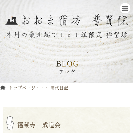
トップページ
院代日記
福蔵寺 成道会