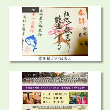
03/20
本州最北の御朱印
01/18